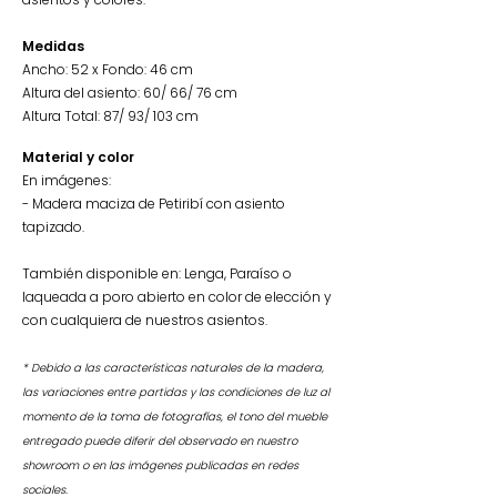
Medidas
Ancho: 52 x Fondo: 46 cm
Altura del asiento: 60/ 66/ 76 cm
Altura Total: 87/ 93/ 103 cm
Material
y
color
En imágenes:
- Madera maciza de Petiribí con asiento
tapizado.
También disponible en: Lenga, Paraíso o
laqueada a poro abierto en color de elección y
con cualquiera de nuestros asientos.
* Debido a las características naturales de la madera,
las variaciones entre partidas y las condiciones de luz al
momento de la toma de fotografías, el tono del mueble
entregado puede diferir del observado en nuestro
showroom o en las imágenes publicadas en redes
sociales.