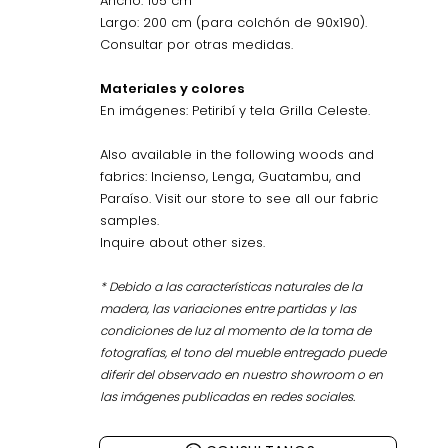
Ancho: 105 cm
Largo: 200 cm (para colchón de 90x190).
Consultar por otras medidas.
Materiales y colores
En imágenes: Petiribí y tela Grilla Celeste.
Also available in the following woods and
fabrics: Incienso, Lenga, Guatambu, and
Paraíso. Visit our store to see all our fabric
samples.
Inquire about other sizes.
* Debido a las características naturales de la
madera, las variaciones entre partidas y las
condiciones de luz al momento de la toma de
fotografías, el tono del mueble entregado puede
diferir del observado en nuestro showroom o en
las imágenes publicadas en redes sociales.