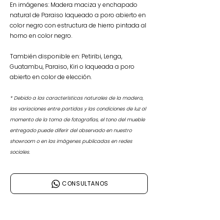
En imágenes: Madera maciza y enchapado
natural de Paraiso laqueado a poro abierto en
color negro con estructura de hierro pintada al
horno en color negro
.
También disponible en: Petiribi, Lenga,
Guatambu, Paraiso, Kiri o laqueada a poro
abierto en color de elección.
* Debido a las características naturales de la madera,
las variaciones entre partidas y las condiciones de luz al
momento de la toma de fotografías, el tono del mueble
entregado puede diferir del observado en nuestro
showroom o en las imágenes publicadas en redes
sociales.
CONSULTANOS